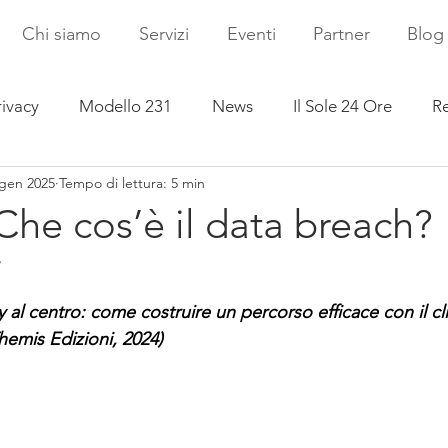
Chi siamo
Servizi
Eventi
Partner
Blog
rivacy
Modello 231
News
Il Sole 24 Ore
Re
 gen 2025
Tempo di lettura: 5 min
 Che cos’è il data breach?
i
y al centro: come costruire un percorso efficace con il cli
is Edizioni, 2024)