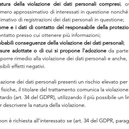
atura della violazione dei dati personali compresi
, o
umero approssimativo di interessati in questione nonché l
ativo di registrazioni dei dati personali in questione;
me e i dati di contatto del responsabile della protezio
ontatto presso cui ottenere più informazioni;
obabili conseguenze della violazione dei dati personali
;
isure adottate o di cui si propone l'adozione 
da parte 
porre rimedio alla violazione dei dati personali e anche, 
bili effetti negativi.
lazione dei dati personali presenti un rischio elevato per i 
fisiche, il titolare del trattamento comunica la violazione 
itardo (art. 34 del GDPR), utilizzando il più possibile un 
 descrivere la natura della violazione.
n è richiesta all’interessato se (art. 34 del GDPR, parag