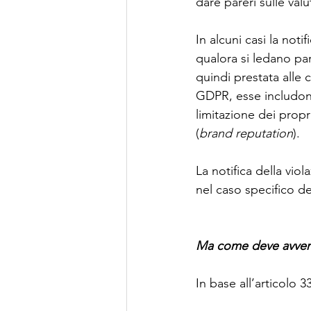
dare pareri sulle valu
In alcuni casi la noti
qualora si ledano par
quindi prestata alle
GDPR, esse includono, 
limitazione dei propr
(
brand reputation
).
La notifica della vio
nel caso specifico del
Ma come deve avvenire
In base all’articolo 3