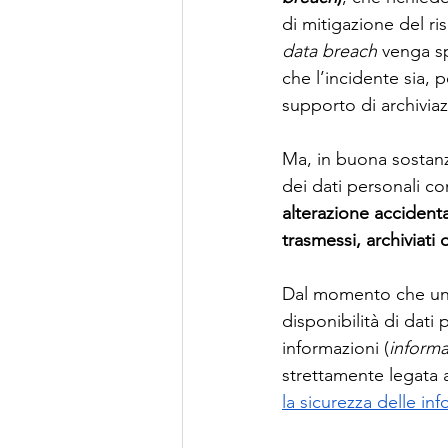
di mitigazione del ri
data breach 
venga s
che l’incidente sia, p
supporto di archivia
Ma, in buona sostanz
dei dati personali c
alterazione accidenta
trasmessi, archiviati 
Dal momento che una 
disponibilità di dati 
informazioni (
informa
strettamente legata a
la sicurezza delle in