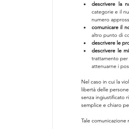
descrivere la n
categorie e il n
numero approssim
comunicare il no
altro punto di c
descrivere le pr
descrivere le m
trattamento per 
attenuarne i possi
Nel caso in cui la vio
libertà delle persone 
senza ingiustificato r
semplice e chiaro per
Tale comunicazione no