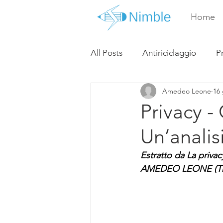
Home
All Posts
Antiriciclaggio
P
Amedeo Leone
16
Privacy -
Un’analis
Estratto da La privac
AMEDEO LEONE (Them