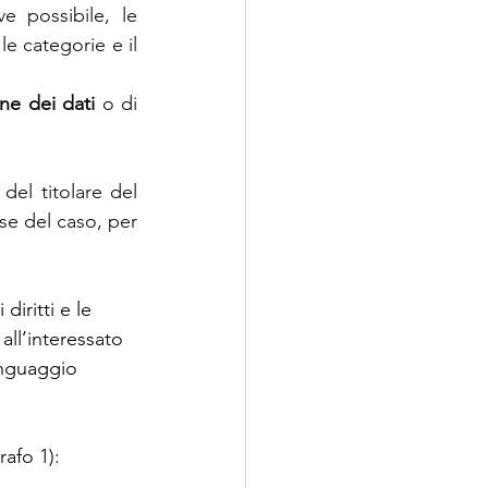
ve possibile, le 
e categorie e il 
ne dei dati
 o di 
del titolare del 
se del caso, per 
diritti e le 
all’interessato 
linguaggio 
rafo 1):