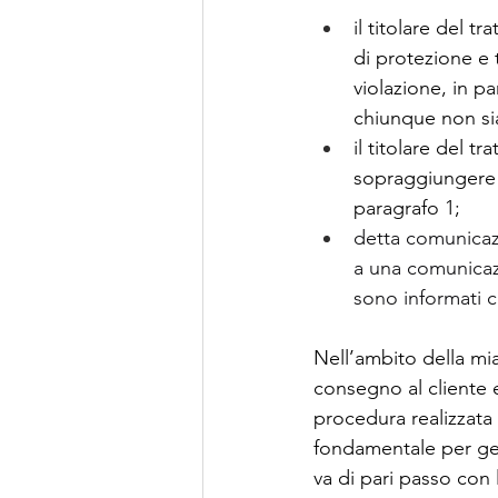
il titolare del 
di protezione e 
violazione, in pa
chiunque non sia
il titolare del 
sopraggiungere di
paragrafo 1;
detta comunicazi
a una comunicazi
sono informati c
Nell’ambito della mia
consegno al cliente e
procedura realizzata 
fondamentale per gest
va di pari passo con