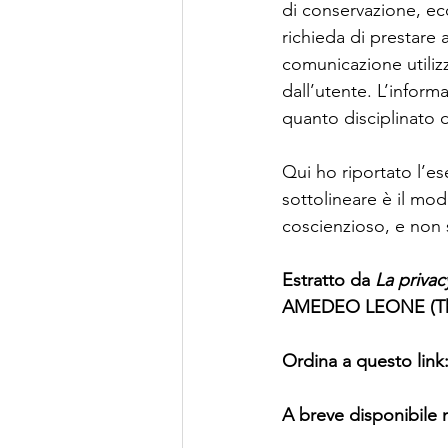
di conservazione, ecc
richieda di prestare 
comunicazione utiliz
dall’utente. L’informa
quanto disciplinato d
Qui ho riportato l’es
sottolineare è il mod
coscienzioso, e non
Estratto da 
La privac
AMEDEO LEONE (Them
Ordina a questo link:
A breve disponibile 