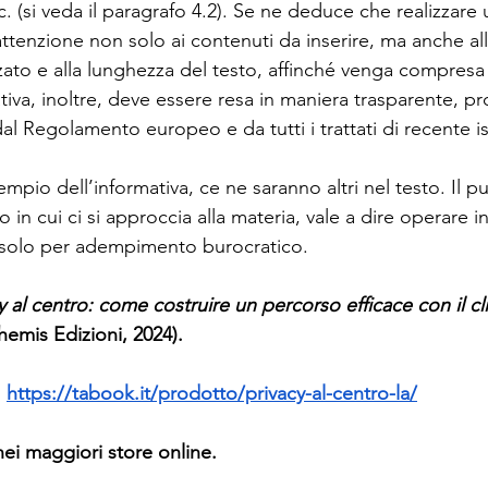
. (si veda il paragrafo 4.2). Se ne deduce che realizzare 
attenzione non solo ai contenuti da inserire, ma anche allo
zato e alla lunghezza del testo, affinché venga compresa
tiva, inoltre, deve essere resa in maniera trasparente, pro
al Regolamento europeo e da tutti i trattati di recente is
empio dell’informativa, ce ne saranno altri nel testo. Il p
o in cui ci si approccia alla materia, vale a dire operare 
 solo per adempimento burocratico.
y al centro: come costruire un percorso efficace con il cl
is Edizioni, 2024).
 
https://tabook.it/prodotto/privacy-al-centro-la/
nei maggiori store online.