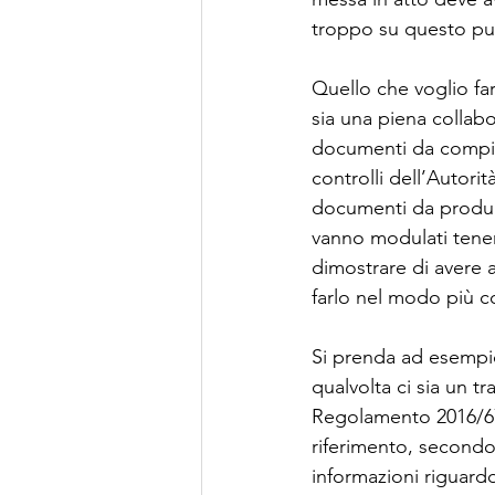
troppo su questo pun
Quello che voglio far
sia una piena collabo
documenti da compila
controlli dell’Autori
documenti da produrr
vanno modulati tenen
dimostrare di avere 
farlo nel modo più co
Si prenda ad esempio 
qualvolta ci sia un tr
Regolamento 2016/67
riferimento, secondo 
informazioni riguardo 