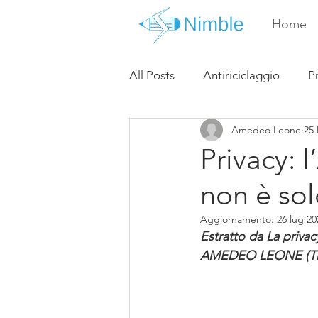
Home
All Posts
Antiriciclaggio
P
Amedeo Leone
25 
Privacy:
non è so
Aggiornamento:
26 lug 20
Estratto da La privac
AMEDEO LEONE (Them