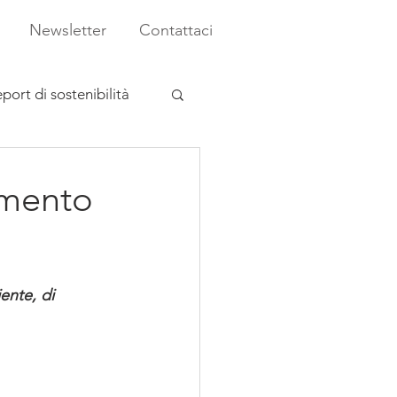
Newsletter
Contattaci
port di sostenibilità
amento
ente, di 