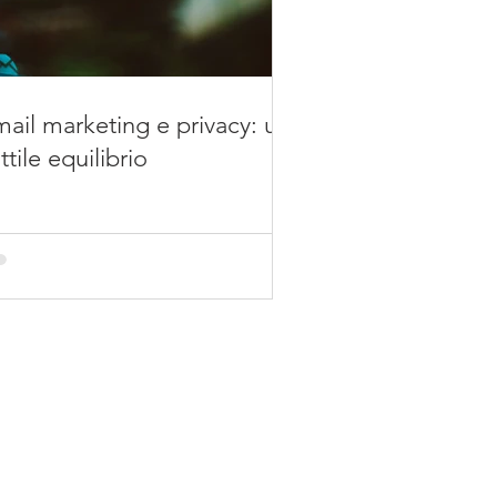
ail marketing e privacy: un
ttile equilibrio