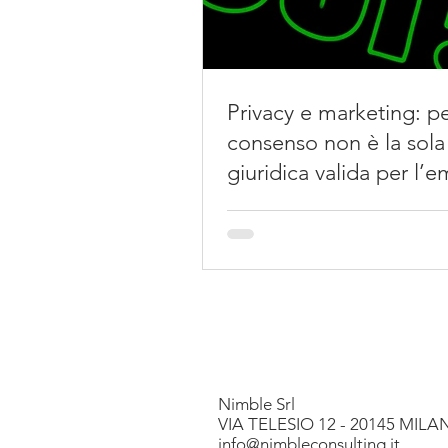
Privacy e marketing: pe
consenso non è la sola
giuridica valida per l’e
marketing
Nimble Srl
VIA TELESIO 12 - 20145 MIL
info@nimbleconsulting.it