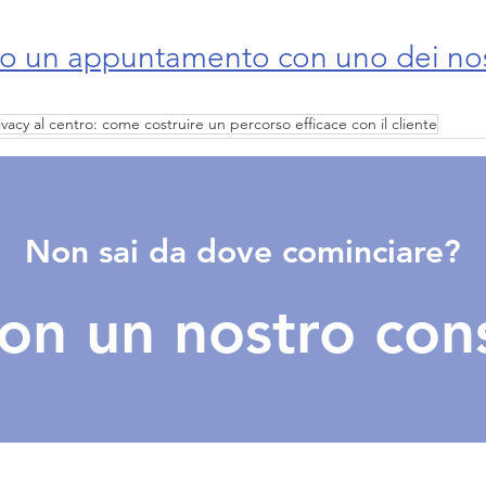
to un appuntamento con uno dei nos
ivacy al centro: come costruire un percorso efficace con il cliente
Non sai da dove cominciare?
con un nostro con