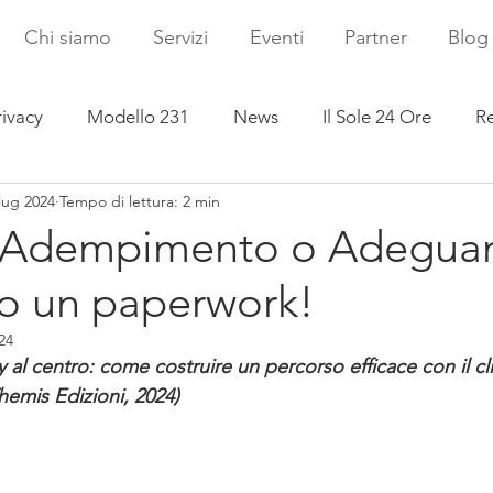
Chi siamo
Servizi
Eventi
Partner
Blog
rivacy
Modello 231
News
Il Sole 24 Ore
Re
lug 2024
Tempo di lettura: 2 min
 l’Adempimento o Adegu
lo un paperwork!
24
y al centro: come costruire un percorso efficace con il cli
is Edizioni, 2024)