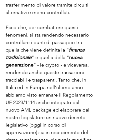
trasferimento di valore tramite circuiti 
alternativi e meno controllati.
Ecco che, per combattere questi 
fenomeni, si sta rendendo necessario 
controllare i punti di passaggio tra 
quella che viene definita la “
finanza 
tradizionale
” e quella della “
nuova 
generazione
” - le crypto - e viceversa, 
rendendo anche queste transazioni 
tracciabili e trasparenti. Tanto che, in 
Italia ed in Europa nell’ultimo anno 
abbiamo visto emanare il Regolamento 
UE 2023/1114 anche integrato dal 
nuovo AML package ed elaborare dal 
nostro legislatore un nuovo decreto 
legislativo (oggi in corso di 
approvazione) sia in recepimento del 
citato regolamento, sia per la modifica 