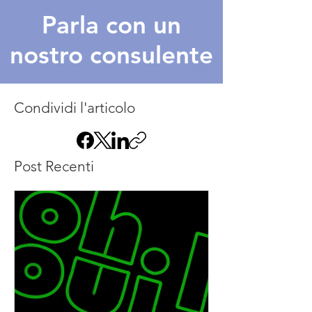
Parla con un
nostro consulente
Condividi l'articolo
Post Recenti