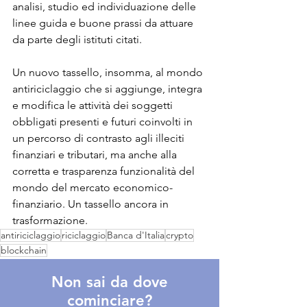
analisi, studio ed individuazione delle 
linee guida e buone prassi da attuare 
da parte degli istituti citati.
Un nuovo tassello, insomma, al mondo 
antiriciclaggio che si aggiunge, integra 
e modifica le attività dei soggetti 
obbligati presenti e futuri coinvolti in 
un percorso di contrasto agli illeciti 
finanziari e tributari, ma anche alla 
corretta e trasparenza funzionalità del 
mondo del mercato economico-
finanziario. Un tassello ancora in 
trasformazione.
antiriciclaggio
riciclaggio
Banca d'Italia
crypto
blockchain
Non sai da dove
cominciare?