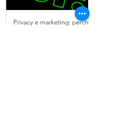
Privacy e marketing: perché
il consenso non è la sola
base giuridica valida per
l’email marketing