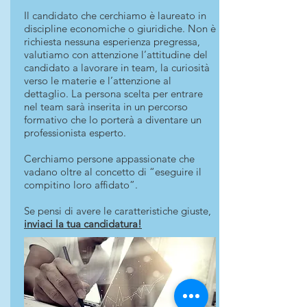
Il candidato che cerchiamo è laureato in
discipline economiche o giuridiche. Non è
richiesta nessuna esperienza pregressa,
valutiamo con attenzione l’attitudine del
candidato a lavorare in team, la curiosità
verso le materie e l’attenzione al
dettaglio. La persona scelta per entrare
nel team sarà inserita in un percorso
formativo che lo porterà a diventare un
professionista esperto.
Cerchiamo persone appassionate che
vadano oltre al concetto di “eseguire il
compitino loro affidato”.
Se pensi di avere le caratteristiche giuste,
in
viaci la tua candidatura!