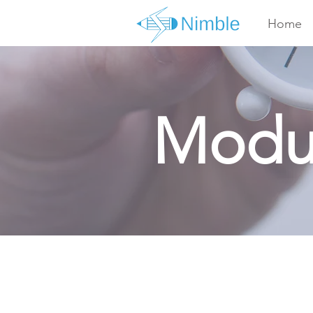
Home
Modul