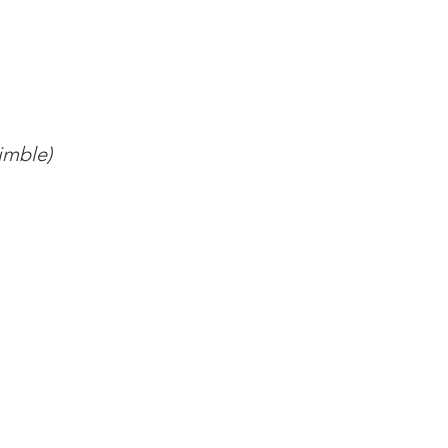
imble)