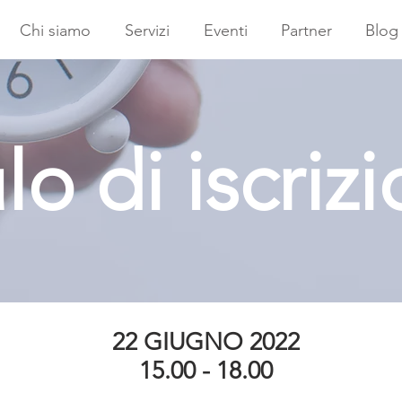
Chi siamo
Servizi
Eventi
Partner
Blog
o di iscriz
22 GIUGNO 2022
15.00 - 18.00