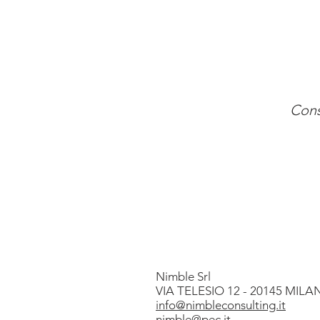
Cons
Nimble Srl
VIA TELESIO 12 - 20145 MIL
info@nimbleconsulting.it
nimble@pec.it