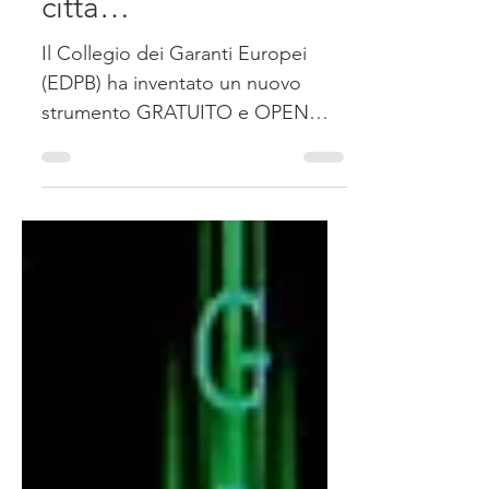
Website Auditing in
città…
Il Collegio dei Garanti Europei
(EDPB) ha inventato un nuovo
strumento GRATUITO e OPEN
SOURCE per fare audit sui siti web
e controllare...