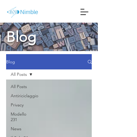
Blog
Blog
All Posts
All Posts
Antiriciclaggio
Privacy
Modello
231
News