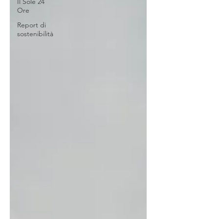
Il Sole 24
Ore
Report di
sostenibilità