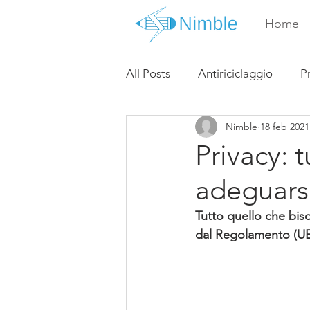
Home
All Posts
Antiriciclaggio
P
Nimble
18 feb 2021
Privacy: 
adeguars
Tutto quello che bis
dal 
Regolamento (UE