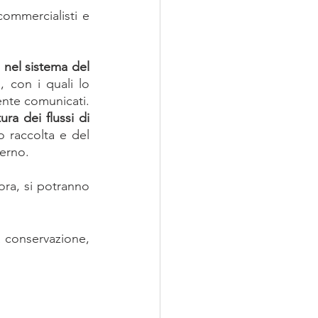
ommercialisti e 
i nel sistema del 
, con i quali lo 
ente comunicati.
ra dei flussi di 
o raccolta e del 
terno.
ora, si potranno 
a conservazione, 