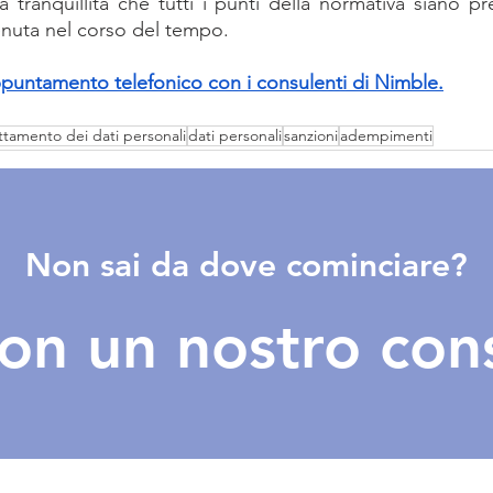
la tranquillità che tutti i punti della normativa siano pre
enuta nel corso del tempo.
puntamento telefonico con i consulenti di Nimble.
ttamento dei dati personali
dati personali
sanzioni
adempimenti
Non sai da dove cominciare?
con un nostro con