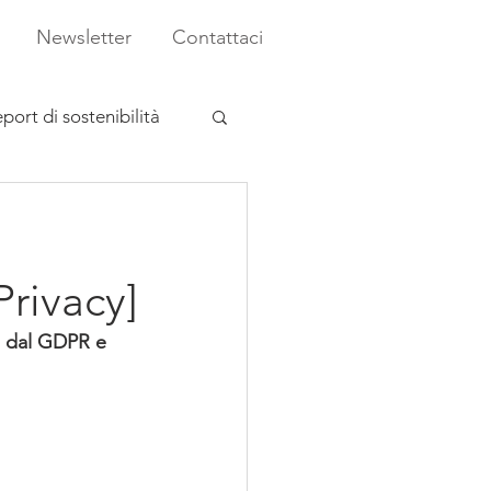
Newsletter
Contattaci
port di sostenibilità
rivacy]
i dal GDPR e 