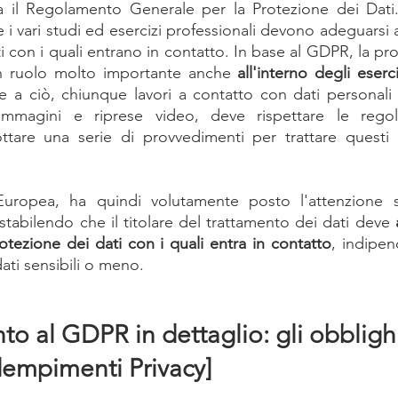
 il Regolamento Generale per la Protezione dei Dati. 
i vari studi ed esercizi professionali devono adeguarsi al 
con i quali entrano in contatto. In base al GDPR, la pro
n ruolo molto importante anche 
all'interno degli eserci
e a ciò, chiunque lavori a contatto con dati personali e 
magini e riprese video, deve rispettare le regol
are una serie di provvedimenti per trattare questi d
uropea, ha quindi volutamente posto l'attenzione s
stabilendo che il titolare del trattamento dei dati deve 
rotezione dei dati con i quali entra in contatto
, indipe
dati sensibili o meno.
o al GDPR in dettaglio: gli obblighi
dempimenti Privacy]