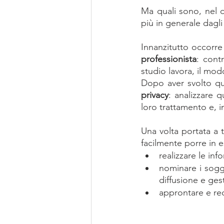
Ma quali sono, nel d
più in generale dagli
Innanzitutto occorre
professionista
: contr
studio lavora, il mo
Dopo aver svolto qu
privacy
: analizzare q
loro trattamento e, i
Una volta portata a t
facilmente porre in e
realizzare le inf
nominare i sogge
diffusione e ges
approntare e red