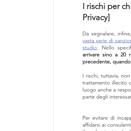
I rischi per 
Privacy]
Da segnalare, infine
vasta serie di sanzi
studio
. Nello speci
arrivare sino a 20 m
precedente, quando si
I rischi, tuttavia, n
trattamento illecito 
luogo anche a respons
parte degli interessat
Per evitare di incap
affidarsi ai consulent