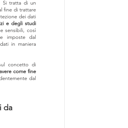
Si tratta di un 
fine di trattare 
tezione dei dati 
zi e degli studi 
sensibili, così 
e imposte dal 
ati in maniera 
ul concetto di 
avere come fine 
ndentemente dal 
 da 