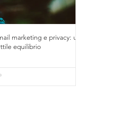
ail marketing e privacy: un
ttile equilibrio