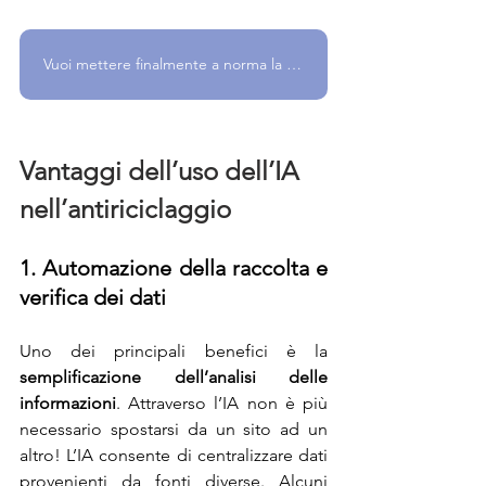
Vuoi mettere finalmente a norma la tua azienda? Parlane con noi!
Vantaggi dell’uso dell’IA 
nell’antiriciclaggio
1. Automazione della raccolta e 
verifica dei dati
Uno dei principali benefici è la 
semplificazione dell’analisi delle 
informazioni
. Attraverso l’IA non è più 
necessario spostarsi da un sito ad un 
altro! L’IA consente di centralizzare dati 
provenienti da fonti diverse. Alcuni 