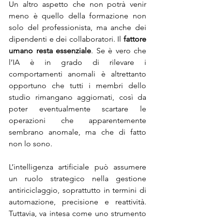
Un altro aspetto che non potrà venir 
meno è quello della formazione non 
solo del professionista, ma anche dei 
dipendenti e dei collaboratori. Il 
fattore 
umano resta essenziale
. Se è vero che 
l’IA è in grado di rilevare i 
comportamenti anomali è altrettanto 
opportuno che tutti i membri dello 
studio rimangano aggiornati, così da 
poter eventualmente scartare le 
operazioni che apparentemente 
sembrano anomale, ma che di fatto 
non lo sono.
L’intelligenza artificiale può assumere 
un ruolo strategico nella gestione 
antiriciclaggio, soprattutto in termini di 
automazione, precisione e reattività. 
Tuttavia, va intesa come uno strumento 