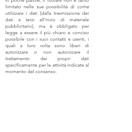
In poche parole, il titolare non è tanto 
limitato nelle sue possibilità di 
come
utilizzare i dati (dalla trasmissione dei 
dati a terzi all’invio di materiale 
pubblicitario), ma è obbligato per 
legge a essere il più chiaro e conciso 
possibile con i suoi contatti e utenti, i 
quali a loro volta sono liberi di 
autorizzare o non autorizzare il 
trattamento dei propri dati 
specificamente per le attività indicate al 
momento del consenso.