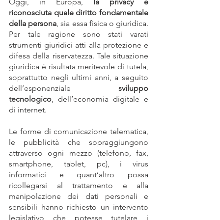
Oggi, in Europa, 
la privacy è 
riconosciuta quale diritto fondamentale 
della persona
, sia essa fisica o giuridica. 
Per tale ragione sono stati varati 
strumenti giuridici atti alla protezione e 
difesa della riservatezza. Tale situazione 
giuridica è risultata meritevole di tutela, 
soprattutto negli ultimi anni, a seguito 
dell’esponenziale 
sviluppo 
tecnologico
, dell’economia digitale e 
di internet.
Le forme di comunicazione telematica, 
le pubblicità che sopraggiungono 
attraverso ogni mezzo (telefono, fax, 
smartphone, tablet, pc), i virus 
informatici e quant’altro possa 
ricollegarsi al trattamento e alla 
manipolazione dei dati personali e 
sensibili hanno richiesto un intervento 
legislativo che potesse tutelare i 