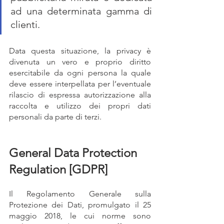
ad una determinata gamma di 
clienti.
Data questa situazione, la privacy è 
divenuta un vero e proprio diritto 
esercitabile da ogni persona la quale 
deve essere interpellata per l’eventuale 
rilascio di espressa autorizzazione alla 
raccolta e utilizzo dei propri dati 
personali da parte di terzi.
General Data Protection 
Regulation [GDPR]
Il Regolamento Generale sulla 
Protezione dei Dati, promulgato il 25 
maggio 2018, le cui norme sono 