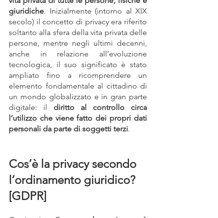
vita privata di tutte le persone, fisiche e 
giuridiche
. Inizialmente (intorno al XIX 
secolo) il concetto di privacy era riferito 
soltanto alla sfera della vita privata delle 
persone, mentre negli ultimi decenni, 
anche in relazione all’evoluzione 
tecnologica, il suo significato è stato 
ampliato fino a ricomprendere un 
elemento fondamentale al cittadino di 
un mondo globalizzato e in gran parte 
digitale: il 
diritto al controllo circa 
l’utilizzo che viene fatto dei propri dati 
personali da parte di soggetti terzi
.
Cos’è la privacy secondo 
l’ordinamento giuridico? 
[GDPR]