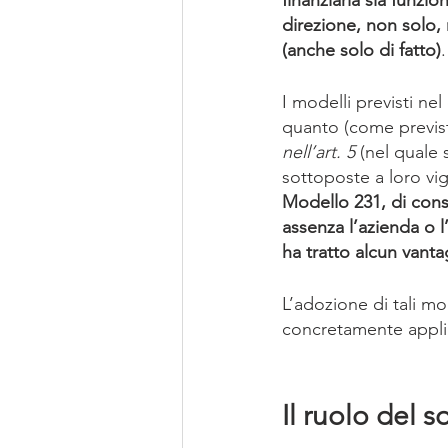
direzione, non solo, 
(anche solo di fatto)
.
I modelli previsti ne
quanto (come previsto
nell’art. 5 
(nel quale 
sottoposte a loro vig
Modello 231, di cons
assenza l’azienda o 
ha tratto alcun van
L’adozione di tali m
concretamente applic
Il ruolo del 