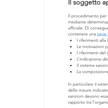
Il soggetto a
Il procedimento per 
mediante determinazi
ufficiale. Di consegu
contenere una 
serie 
I riferimenti alla
Le motivazioni p
I riferimenti de
L’indicazione de
Il sistema sanzi
La composizione 
In particolare il sis
delle misure indicate
sanzioni devono esser
rapporto tra l’organi