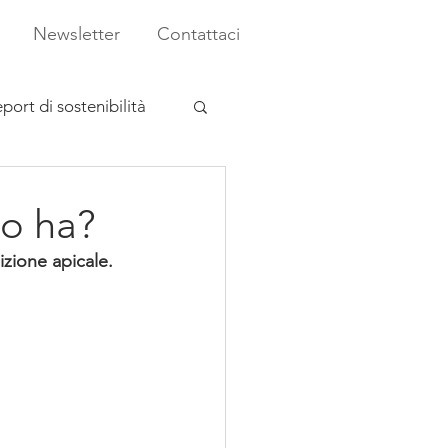
Newsletter
Contattaci
port di sostenibilità
lo ha?
izione apicale. 