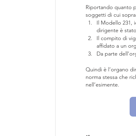
Riportando quanto pre
soggetti di cui sopra
Il Modello 231, 
dirigente è stat
Il compito di vi
affidato a un or
Da parte dell’org
Quindi è l’organo di
norma stessa che rich
nell’esimente.