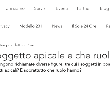
Chi siamo
Servizi
Eventi
Partner
Blog
rivacy
Modello 231
News
Il Sole 24 Ore
Re
Tempo di lettura: 2 min
soggetto apicale e che ruo
gono richiamate diverse figure, tra cui i soggetti in pos
ti apicali? E soprattutto che ruolo hanno?