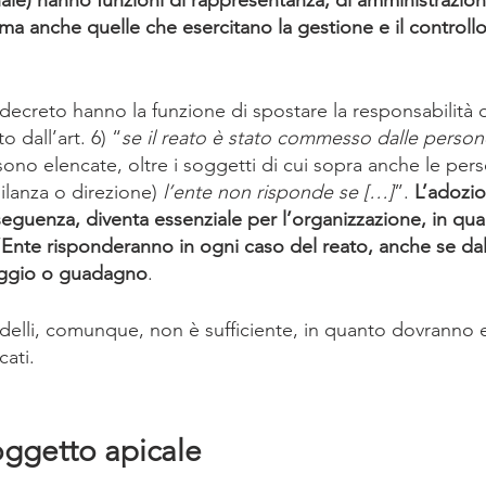
ma anche quelle che esercitano la gestione e il controllo
l decreto hanno la funzione di spostare la responsabilità d
 dall’art. 6) “
se il reato è stato commesso dalle person
sono elencate, oltre i soggetti di cui sopra anche le per
ilanza o direzione) 
l’ente non risponde se […]
”. 
L’adozio
eguenza, diventa essenziale per l’organizzazione, in qua
l’Ente risponderanno in ogni caso del reato, anche se da
taggio o guadagno
.
odelli, comunque, non è sufficiente, in quanto dovranno 
ati.
soggetto apicale