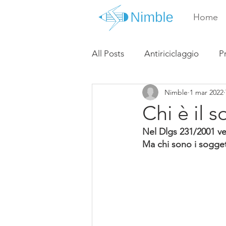
Home
All Posts
Antiriciclaggio
P
Nimble
1 mar 2022
Chi è il 
Nel Dlgs 231/2001 ven
Ma chi sono i sogget