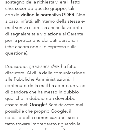
sostegno della richiesta vi era il fatto 
che, secondo questo gruppo, tali 
cookie 
violino la normativa GDPR
. Non 
a caso, infatti, all’interno della stessa e-
mail veniva espressa anche la volontà 
di segnalare tale violazione al Garante 
per la protezione dei dati personali 
(che ancora non si è espresso sulla 
questione).
L’episodio, 
ça va sans dire
, ha fatto 
discutere. Al di là della comunicazione 
alle Pubbliche Amministrazioni, il 
contenuto della mail ha aperto un vaso 
di pandora che ha messo in dubbio 
quel che in dubbio non dovrebbe 
essere mai: 
Google
! Sarà davvero mai 
possibile che proprio Google, il 
colosso della comunicazione, si sia 
fatto trovare impreparato riguardo la 