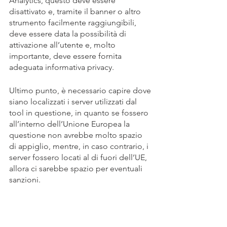
Analytics, questo deve essere 
disattivato e, tramite il banner o altro 
strumento facilmente raggiungibili, 
deve essere data la possibilità di 
attivazione all’utente e, molto 
importante, deve essere fornita 
adeguata informativa privacy.
Ultimo punto, è necessario capire dove 
siano localizzati i server utilizzati dal 
tool in questione, in quanto se fossero 
all’interno dell’Unione Europea la 
questione non avrebbe molto spazio 
di appiglio, mentre, in caso contrario, i 
server fossero locati al di fuori dell’UE, 
allora ci sarebbe spazio per eventuali 
sanzioni.