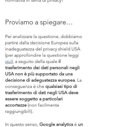
normativa in tema di privacy?
Proviamo a spiegare…
Per analizzare la questione, dobbiamo 
partire dalla decisione Europea sulla 
inadeguatezza del privacy shield USA 
(per approfondire la questione leggi 
qui
), a seguito della quale 
il 
trasferimento dei dati personali negli 
USA non è più supportato da una 
decisione di adeguatezza europea
. La 
conseguenza è che 
qualsiasi tipo di 
trasferimento di dati negli USA deve 
essere soggetto a particolari 
accortezze
 (non facilmente 
raggiungibili).
In questo senso, 
Google analytics 
è 
un 