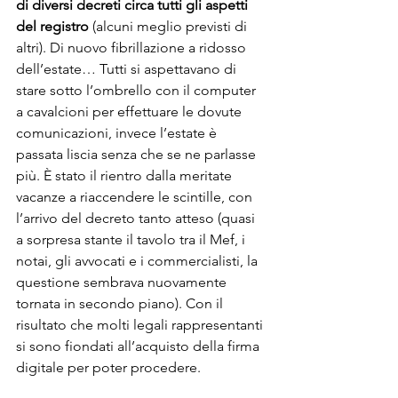
di diversi decreti circa tutti gli aspetti 
del registro
 (alcuni meglio previsti di 
altri). Di nuovo fibrillazione a ridosso 
dell’estate… Tutti si aspettavano di 
stare sotto l’ombrello con il computer 
a cavalcioni per effettuare le dovute 
comunicazioni, invece l’estate è 
passata liscia senza che se ne parlasse 
più. È stato il rientro dalla meritate 
vacanze a riaccendere le scintille, con 
l’arrivo del decreto tanto atteso (quasi 
a sorpresa stante il tavolo tra il Mef, i 
notai, gli avvocati e i commercialisti, la 
questione sembrava nuovamente 
tornata in secondo piano). Con il 
risultato che molti legali rappresentanti 
si sono fiondati all’acquisto della firma 
digitale per poter procedere.