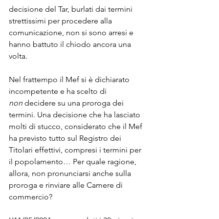
decisione del Tar, burlati dai termini 
strettissimi per procedere alla 
comunicazione, non si sono arresi e 
hanno battuto il chiodo ancora una 
volta.
Nel frattempo il Mef si è dichiarato 
incompetente e ha scelto di 
non
 decidere su una proroga dei 
termini. Una decisione che ha lasciato 
molti di stucco, considerato che il Mef 
ha previsto tutto sul Registro dei 
Titolari effettivi, compresi i termini per 
il popolamento… Per quale ragione, 
allora, non pronunciarsi anche sulla 
proroga e rinviare alle Camere di 
commercio?