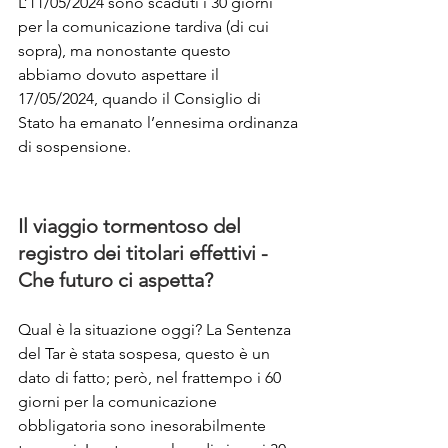
L’11/05/2024 sono scaduti i 30 giorni 
per la comunicazione tardiva (di cui 
sopra), ma nonostante questo 
abbiamo dovuto aspettare il 
17/05/2024, quando il Consiglio di 
Stato ha emanato l’ennesima ordinanza 
di sospensione.
Il viaggio tormentoso del 
registro dei titolari effettivi - 
Che futuro ci aspetta?
Qual è la situazione oggi? La Sentenza 
del Tar è stata sospesa, questo è un 
dato di fatto; però, nel frattempo i 60 
giorni per la comunicazione 
obbligatoria sono inesorabilmente 