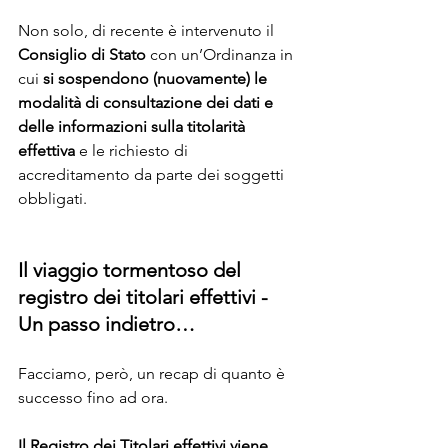
Non solo, di recente è intervenuto il 
Consiglio di Stato
 con un’Ordinanza in 
cui 
si sospendono (nuovamente) le 
modalità di consultazione dei dati e 
delle informazioni sulla titolarità 
effettiva
 e le richiesto di 
accreditamento da parte dei soggetti 
obbligati.
Il viaggio tormentoso del 
registro dei titolari effettivi - 
Un passo indietro…
Facciamo, però, un recap di quanto è 
successo fino ad ora.
Il Registro dei Titolari effettivi viene 