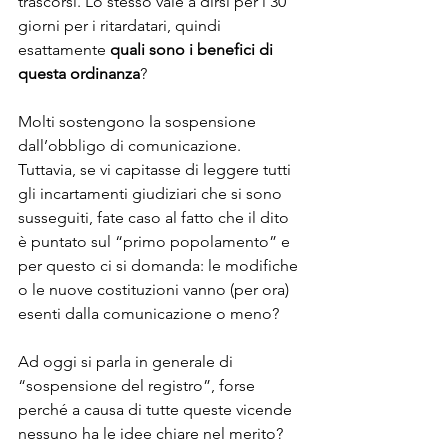
trascorsi. Lo stesso vale a dirsi per i 30 
giorni per i ritardatari, quindi 
esattamente 
quali sono i benefici di 
questa ordinanza
?
Molti sostengono la sospensione 
dall’obbligo di comunicazione. 
Tuttavia, se vi capitasse di leggere tutti 
gli incartamenti giudiziari che si sono 
susseguiti, fate caso al fatto che il dito 
è puntato sul “primo popolamento” e 
per questo ci si domanda: le modifiche 
o le nuove costituzioni vanno (per ora) 
esenti dalla comunicazione o meno?
Ad oggi si parla in generale di 
“sospensione del registro”, forse 
perché a causa di tutte queste vicende 
nessuno ha le idee chiare nel merito? 