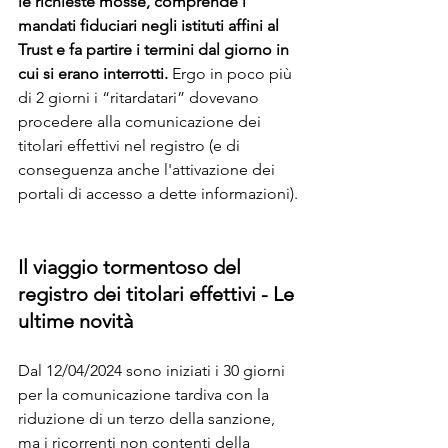
le richieste mosse, comprende i 
mandati fiduciari negli istituti affini al 
Trust e fa partire i termini dal giorno in 
cui si erano interrotti.
 Ergo in poco più 
di 2 giorni i “ritardatari” dovevano 
procedere alla comunicazione dei 
titolari effettivi nel registro (e di 
conseguenza anche l'attivazione dei 
portali di accesso a dette informazioni).
Il viaggio tormentoso del 
registro dei titolari effettivi - Le 
ultime novità
Dal 12/04/2024 sono iniziati i 30 giorni 
per la comunicazione tardiva con la 
riduzione di un terzo della sanzione, 
ma i ricorrenti non contenti della 