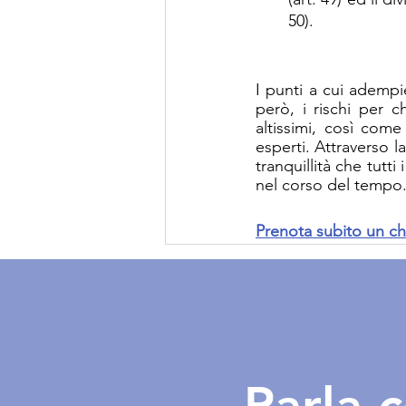
50).
I punti a cui adempi
però, i rischi per c
altissimi, così come
esperti. Attraverso la
tranquillità che tutt
nel corso del tempo
Prenota subito un ch