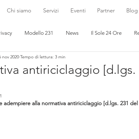
Chi siamo
Servizi
Eventi
Partner
Blog
rivacy
Modello 231
News
Il Sole 24 Ore
Re
6 nov 2020
Tempo di lettura: 3 min
iva antiriciclaggio [d.lgs.
1
e adempiere alla normativa antiriciclaggio [d.lgs. 231 del