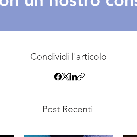
con un nostro con
Condividi l'articolo
Post Recenti