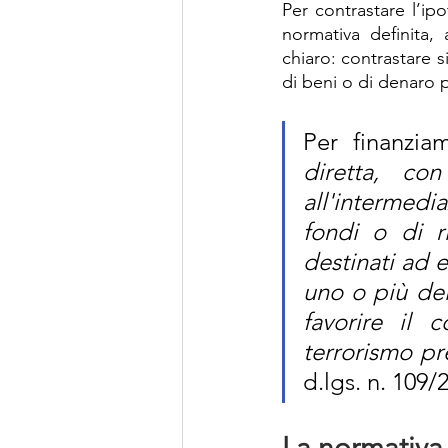
Per contrastare l’ipo
normativa definita,
chiaro: contrastare sia
di beni o di denaro p
Per finanzia
diretta, con
all'intermedia
fondi o di r
destinati ad es
uno o più deli
favorire il 
terrorismo pr
d.lgs. n. 109/
La normativa 