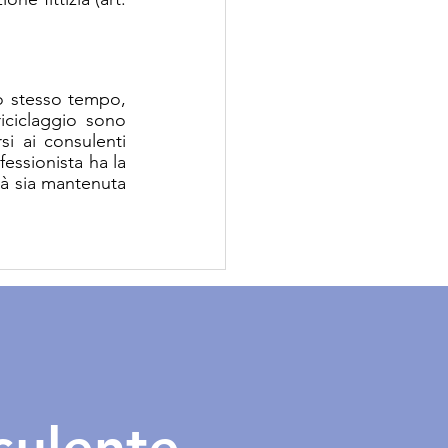
o stesso tempo, 
iciclaggio sono 
i ai consulenti 
essionista ha la 
tà sia mantenuta 