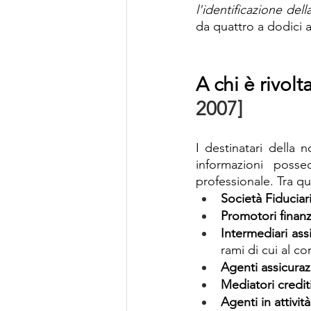
l'identificazione del
da quattro a dodici a
A chi è rivolta
2007]
I destinatari della 
informazioni possed
professionale. Tra qu
Società Fiduciar
Promotori finanz
Intermediari assi
rami di cui al co
Agenti assicuraz
Mediatori creditiz
Agenti in attività