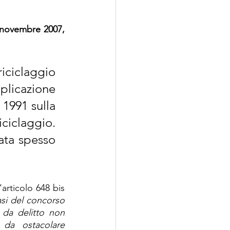
 novembre 2007, 
ciclaggio 
licazione 
1991 sulla 
ciclaggio. 
ata spesso 
l’articolo 648 bis 
asi del concorso 
 da delitto non 
da ostacolare 