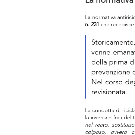
La normativa antirici
n. 231
 che recepisce 
Storicamente,
venne emanata
della prima d
prevenzione de
Nel corso deg
revisionata.
La condotta di ricicl
la inserisce fra i del
nel reato, sostituis
colposo, ovvero c