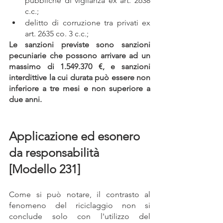
pubbliche di vigilanza ex art. 2638 
c.c.;
delitto di corruzione tra privati ex 
art. 2635 co. 3 c.c.;
Le sanzioni previste sono sanzioni 
pecuniarie che possono arrivare ad un 
massimo di 1.549.370 €, e sanzioni 
interdittive la cui durata può essere non 
inferiore a tre mesi e non superiore a 
due anni.
Applicazione ed esonero 
da responsabilità 
[Modello 231]
Come si può notare, il contrasto al 
fenomeno del riciclaggio non si 
conclude solo con l'utilizzo del 