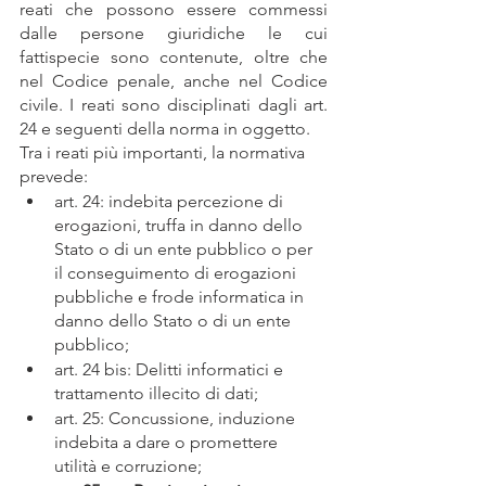
reati che possono essere commessi 
dalle persone giuridiche le cui 
fattispecie sono contenute, oltre che 
nel Codice penale, anche nel Codice 
civile. I reati sono disciplinati dagli art. 
24 e seguenti della norma in oggetto.
Tra i reati più importanti, la normativa 
prevede:
art. 24: indebita percezione di 
erogazioni, truffa in danno dello 
Stato o di un ente pubblico o per 
il conseguimento di erogazioni 
pubbliche e frode informatica in 
danno dello Stato o di un ente 
pubblico;
art. 24 bis: Delitti informatici e 
trattamento illecito di dati;
art. 25: Concussione, induzione 
indebita a dare o promettere 
utilità e corruzione;