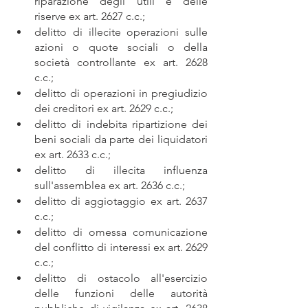
riparazione degli utili e delle 
riserve ex art. 2627 c.c.;
delitto di illecite operazioni sulle 
azioni o quote sociali o della 
società controllante ex art. 2628 
c.c.;
delitto di operazioni in pregiudizio 
dei creditori ex art. 2629 c.c.;
delitto di indebita ripartizione dei 
beni sociali da parte dei liquidatori 
ex art. 2633 c.c.;
delitto di illecita influenza 
sull'assemblea ex art. 2636 c.c.;
delitto di aggiotaggio ex art. 2637 
c.c.;
delitto di omessa comunicazione 
del conflitto di interessi ex art. 2629 
c.c.;
delitto di ostacolo all'esercizio 
delle funzioni delle autorità 