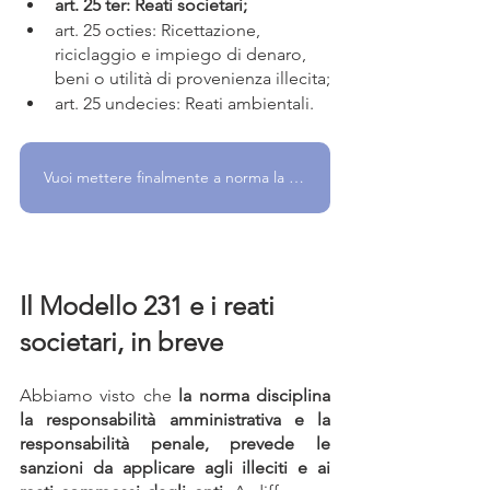
art. 25 ter: Reati societari;
art. 25 octies: Ricettazione, 
riciclaggio e impiego di denaro, 
beni o utilità di provenienza illecita;
art. 25 undecies: Reati ambientali.
Vuoi mettere finalmente a norma la tua azienda? Parlane con noi!
Il Modello 231 e i reati 
societari, in breve
Abbiamo visto che 
la norma disciplina 
la responsabilità amministrativa e la 
responsabilità penale, prevede le 
sanzioni da applicare agli illeciti e ai 