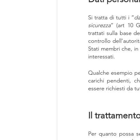
Si tratta di tutti i “
da
sicurezza
” (art 10 
trattati sulla base d
controllo dell’autori
Stati membri che, in 
interessati.
Qualche esempio per c
carichi pendenti, c
essere richiesti da t
Il trattamento
Per quanto possa se