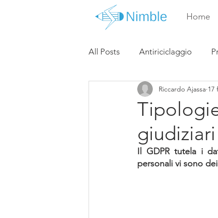
Home
All Posts
Antiriciclaggio
P
Riccardo Ajassa
17 
Tipologie 
giudiziar
Il GDPR tutela i da
personali vi sono dei