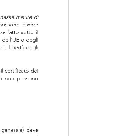
nnesse misure di 
possono essere 
e fatto sotto il 
 dell’UE o degli 
le libertà degli 
 certificato dei 
ni non possono 
 generale) deve 