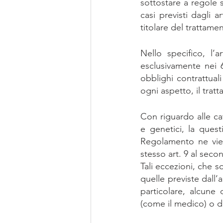
sottostare a regole s
casi previsti dagli a
titolare del trattame
Nello specifico, l’a
esclusivamente nei 6 
obblighi contrattuali
ogni aspetto, il trat
Con riguardo alle cate
e genetici, la quest
Regolamento ne viet
stesso art. 9 al seco
Tali eccezioni, che s
quelle previste dall’
particolare, alcune 
(come il medico) o da