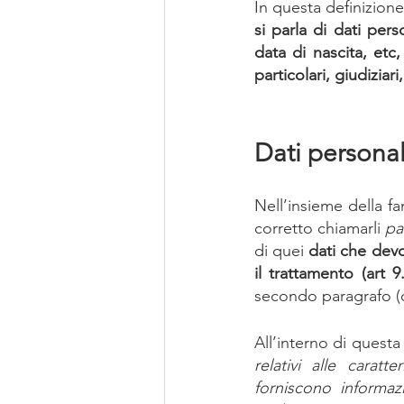
In questa definizione 
si parla di dati pers
data di nascita, etc
particolari, giudiziar
Dati personali
Nell’insieme della fa
corretto chiamarli 
pa
di quei 
dati che devo
il trattamento (art 9.
secondo paragrafo (o
All’interno di questa
relativi alle carat
forniscono informaz