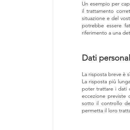
Un esempio per capire
il trattamento corr
situazione e del vost
potrebbe essere fatt
riferimento a una det
Dati personali
La risposta breve è sì
La risposta più lunga
poter trattare i dati
eccezione previste da
sotto il controllo de
permetta il loro trat