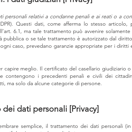
ti personali relativi a condanne penali e ai reati o a co
GDPR). Questi dati, come afferma lo stesso articolo, 
ell’art. 6.1, ma tale trattamento può avvenire solamente s
tà pubblica o se tale trattamento è autorizzato dal diritto
ogni caso, prevedano garanzie appropriate per i diritti e 
apire meglio. Il certificato del casellario giudiziario o il
he contengono i precedenti penali e civili dei cittadi
utti, ma solo da alcune categorie di persone.
 dei dati personali [Privacy]
mbrare semplice, il trattamento dei dati personali (in