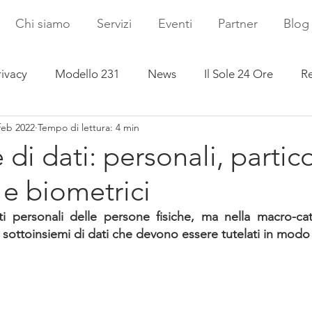
Chi siamo
Servizi
Eventi
Partner
Blog
rivacy
Modello 231
News
Il Sole 24 Ore
Re
feb 2022
Tempo di lettura: 4 min
di dati: personali, partico
i e biometrici
ti personali delle persone fisiche, ma nella macro-cat
 sottoinsiemi di dati che devono essere tutelati in modo