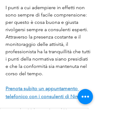
I punti a cui adempiere in effetti non 
sono sempre di facile comprensione: 
per questo è cosa buona e giusta 
rivolgersi sempre a consulenti esperti. 
Attraverso la presenza costante e il 
monitoraggio delle attività, il 
professionista ha la tranquillità che tutti 
i punti della normativa siano presidiati 
e che la conformità sia mantenuta nel 
corso del tempo.
Prenota subito un appuntamento 
telefonico con i consulenti di Nimble.
awareness
nimble
antiriciclaggio
d.lgs. 90/2017
fini fiscali
Non sai da dove