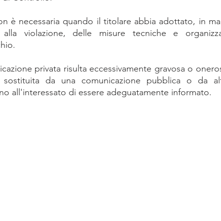
 è necessaria quando il titolare abbia adottato, in man
alla violazione, delle misure tecniche e organizza
hio.
cazione privata risulta eccessivamente gravosa o onerosa 
sostituita da una comunicazione pubblica o da alt
 all'interessato di essere adeguatamente informato.