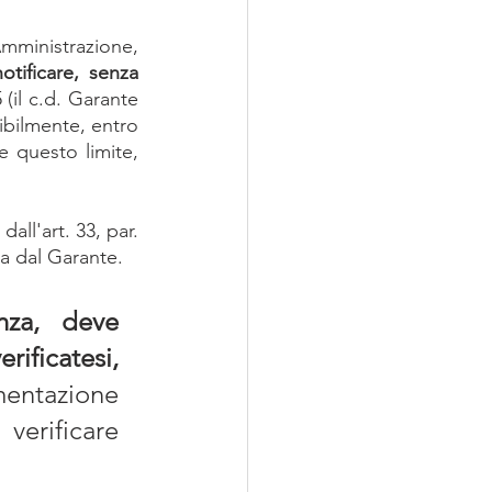
ministrazione, 
otificare, senza 
 (il c.d. Garante 
sibilmente, entro 
 questo limite, 
ll'art. 33, par. 
a dal Garante.
nza, deve 
ificatesi, 
ntazione 
verificare 