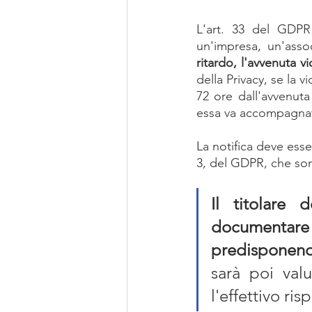
L'art. 33 del GDPR 
un'impresa, un'assoc
ritardo, l'avvenuta v
della Privacy, se la vi
72 ore dall'avvenuta
essa va accompagnata
La notifica deve esse
3, del GDPR, che son
Il titolare 
documentare t
predisponen
sarà poi valu
l'effettivo ri