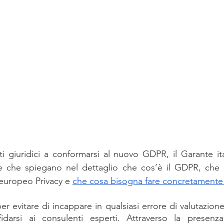
ti giuridici a conformarsi al nuovo GDPR, il Garante ital
e che spiegano nel dettaglio che cos’è il GDPR, che c
europeo Privacy e
che cosa bisogna fare concretamente
r evitare di incappare in qualsiasi errore di valutazione
darsi ai consulenti esperti. Attraverso la presenza