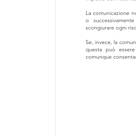
La comunicazione non
o successivamente 
scongiurare ogni risc
Se, invece, la comuni
questa può essere 
comunque consentano