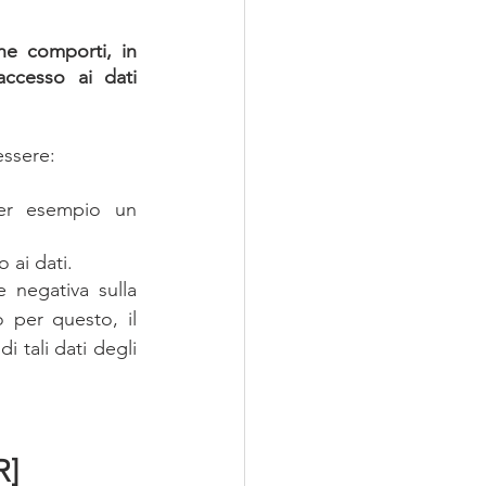
he comporti, in 
accesso ai dati 
ssere: 
er esempio un 
ai dati. 
negativa sulla 
o per questo, il 
 tali dati degli 
R]