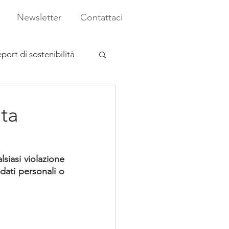
Newsletter
Contattaci
port di sostenibilità
ata
siasi violazione 
dati personali o 