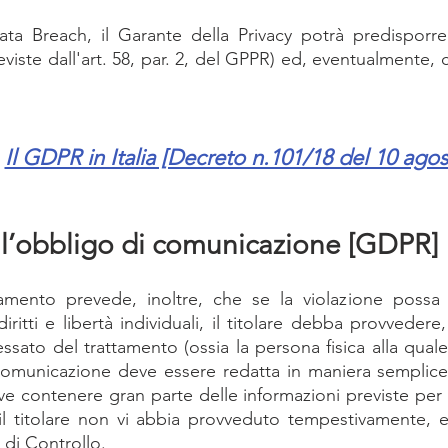
Data Breach, il Garante della Privacy potrà predisporre
eviste dall'art. 58, par. 2, del GPPR) ed, eventualmente,
 
Il GDPR in Italia [Decreto n.101/18 del 10 ago
 l’obbligo di comunicazione [GDPR]
amento prevede, inoltre, che se la violazione possa
iritti e libertà individuali, il titolare debba provvedere, 
essato del trattamento (ossia la persona fisica alla quale 
e comunicazione deve essere redatta in maniera semplice 
 contenere gran parte delle informazioni previste per la 
 il titolare non vi abbia provveduto tempestivamente, 
 di Controllo.