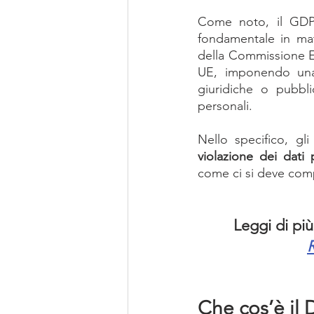
Come noto, il GDPR
fondamentale in mate
della Commissione Eur
UE, imponendo una s
giuridiche o pubbli
personali.
Nello specifico, gl
violazione dei dati 
come ci si deve comp
Leggi di più
Che cos’è il