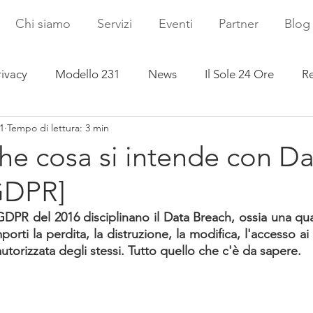
Chi siamo
Servizi
Eventi
Partner
Blog
rivacy
Modello 231
News
Il Sole 24 Ore
Re
1
Tempo di lettura: 3 min
che cosa si intende con D
GDPR]
 GDPR del 2016 disciplinano il Data Breach, ossia una qual
orti la perdita, la distruzione, la modifica, l'accesso ai 
utorizzata degli stessi. Tutto quello che c'è da sapere.