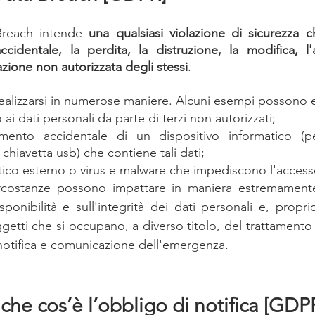
reach intende 
una qualsiasi violazione di sicurezza c
ccidentale, la perdita, la distruzione, la modifica, l'
azione non autorizzata degli stessi
.
realizzarsi in numerose maniere. Alcuni esempi possono e
ai dati personali da parte di terzi non autorizzati;
mento accidentale di un dispositivo informatico (p
hiavetta usb) che contiene tali dati;
ico esterno o virus e malware che impediscono l'accesso 
ircostanze possono impattare in maniera estremamente 
isponibilità e sull'integrità dei dati personali e, propri
ti che si occupano, a diverso titolo, del trattamento di
i notifica e comunicazione dell'emergenza.
che cos’è l’obbligo di notifica [GDP