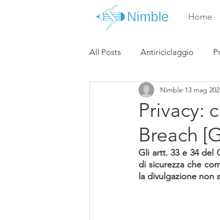
Home
All Posts
Antiriciclaggio
P
Nimble
13 mag 202
Privacy: 
Breach [
Gli artt. 33 e 34 del
di sicurezza che comp
la divulgazione non a