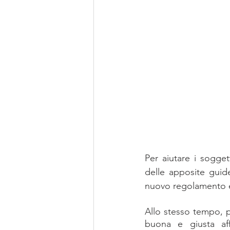
Per aiutare i sogget
delle apposite guid
nuovo regolamento 
Allo stesso tempo, pe
buona e giusta affi