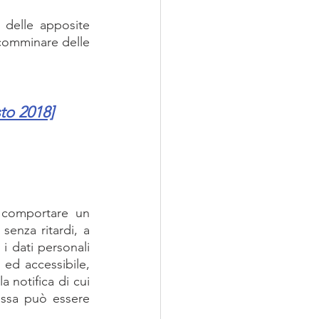
 delle apposite 
 comminare delle 
sto 2018]
 comportare un 
senza ritardi, a 
i dati personali 
ed accessibile, 
notifica di cui 
essa può essere 