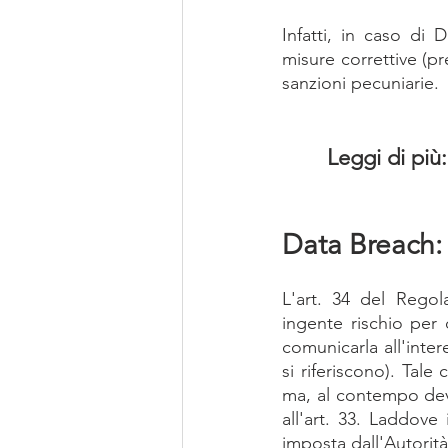
Infatti, in caso di 
misure correttive (pr
sanzioni pecuniarie.
Leggi di più:
Data Breach:
L'art. 34 del Regol
ingente rischio per d
comunicarla all'inter
si riferiscono). Tal
ma, al contempo deve
all'art. 33. Laddove
imposta dall'Autorità