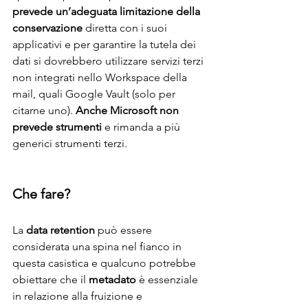
prevede un’adeguata limitazione della 
conservazione
 diretta con i suoi 
applicativi e per garantire la tutela dei 
dati si dovrebbero utilizzare servizi terzi 
non integrati nello Workspace della 
mail, quali Google Vault (solo per 
citarne uno). 
Anche Microsoft non 
prevede strumenti
 e rimanda a più 
generici strumenti terzi.
Che fare?
La 
data retention
 può essere 
considerata una spina nel fianco in 
questa casistica e qualcuno potrebbe 
obiettare che il 
metadato
 è essenziale 
in relazione alla fruizione e 