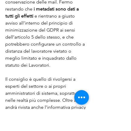
conservazione delle mail. Fermo 
restando che 
i metadati sono dati a 
tutti gli effetti
 e rientrano a giusto 
avviso all’interno del principio di 
minimizzazione del GDPR ai sensi 
dell’articolo 5 dello stesso, e che 
potrebbero configurare un controllo a 
distanza del lavoratore vietato o 
meglio limitato e inquadrato dallo 
statuto dei Lavoratori.
Il consiglio è quello di rivolgersi a 
esperti del settore o ai propri 
amministratori di sistema, soprattutto 
nelle realtà più complesse. Oltre a ciò 
andrà rivista anche l’informativa privacy 
fornita ai dipendenti nonché la policy 
relativa al periodo di conservazione dei 
dati in azienda.