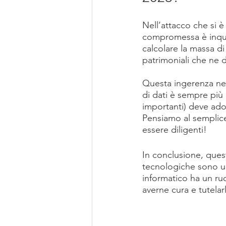
Nell’attacco che si è
compromessa è inquan
calcolare la massa di
patrimoniali che ne 
Questa ingerenza nell
di dati è sempre più
importanti) deve ado
Pensiamo al semplice
essere diligenti!
In conclusione, ques
tecnologiche sono un 
informatico ha un ru
averne cura e tutela