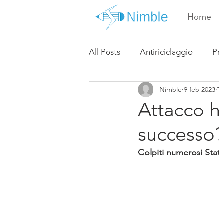
Home
All Posts
Antiriciclaggio
P
Nimble
9 feb 2023
Attacco h
successo
Colpiti numerosi Stat