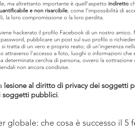
ile, ma altrettanto importante è quell’aspetto 
indiretto
 c
ntificabile e non risarcibile
, come l’impossibilità di ac
i, la loro compromissione o la loro perdita.
ene hackerato il profilo Facebook di un nostro amico. N
 password, pubblicare un post sul suo profilo o richieder
 si tratta di un vero e proprio reato; di un’ingerenza nella
 attraverso l’accesso a foto, luoghi o informazioni che e
a determinata cerchia di persona, ovvero la sottrazione d
ziendali non ancora condivise.
a 
lesione al diritto di privacy dei soggetti pr
 soggetti pubblici
. 
r globale: che cosa è successo il 5 