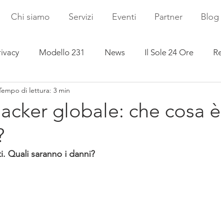
Chi siamo
Servizi
Eventi
Partner
Blog
rivacy
Modello 231
News
Il Sole 24 Ore
Re
Tempo di lettura: 3 min
acker globale: che cosa è
?
i. Quali saranno i danni?