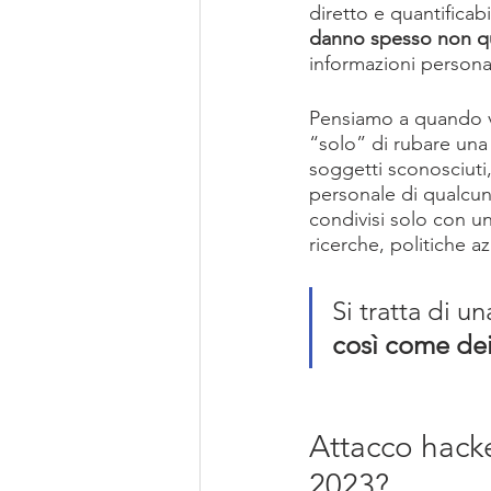
diretto e quantificab
danno spesso non qua
informazioni personal
Pensiamo a quando vi
“solo” di rubare una
soggetti sconosciuti,
personale di qualcuno
condivisi solo con un
ricerche, politiche a
Si tratta di un
così come dei
Attacco hacke
2023?