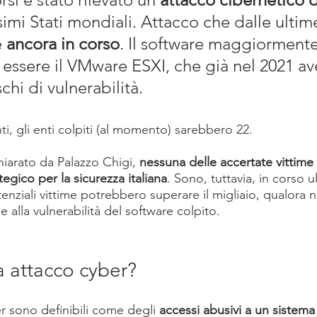
imi Stati mondiali. Attacco che dalle ultime
 
ancora in corso
. Il software maggiormente
ssere il VMware ESXI, che già nel 2021 av
schi di vulnerabilità.
i, gli enti colpiti (al momento) sarebbero 22.
iarato da Palazzo Chigi, 
nessuna delle accertate vittime 
tegico per la sicurezza italiana
. Sono, tuttavia, in corso ul
tenziali vittime potrebbero superare il migliaio, qualora 
e alla vulnerabilità del software colpito.
a attacco cyber?
er sono definibili come degli 
accessi abusivi a un sistema