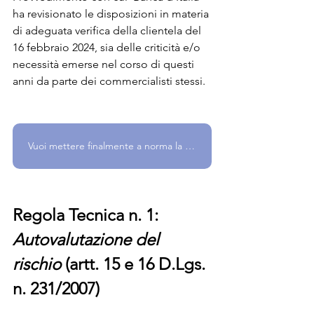
ha revisionato le disposizioni in materia 
di adeguata verifica della clientela del 
16 febbraio 2024, sia delle criticità e/o 
necessità emerse nel corso di questi 
anni da parte dei commercialisti stessi.
Vuoi mettere finalmente a norma la tua azienda? Parlane con noi!
Regola Tecnica n. 1: 
Autovalutazione del 
rischio
 (artt. 15 e 16 D.Lgs. 
n. 231/2007)