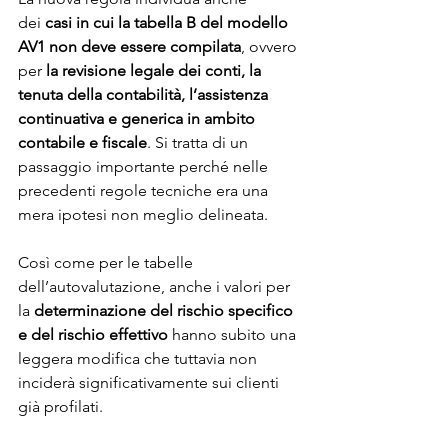
dei
 casi in cui la tabella B del modello 
AV1 non deve essere compilata
, ovvero 
per 
la revisione legale dei conti, la 
tenuta della contabilità, l’assistenza 
continuativa e generica in ambito 
contabile e fiscale
. Si tratta di un 
passaggio importante perché nelle 
precedenti regole tecniche era una 
mera ipotesi non meglio delineata.
Così come per le tabelle 
dell’autovalutazione, anche i valori per 
la 
determinazione del rischio specifico 
e del rischio effettivo
 hanno subito una 
leggera modifica che tuttavia non 
inciderà significativamente sui clienti 
già profilati.