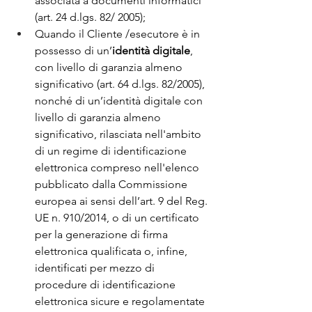
associata a documenti informatici 
(art. 24 d.lgs. 82/ 2005);
Quando il Cliente /esecutore è in 
possesso di un’
identità digitale
, 
con livello di garanzia almeno 
significativo (art. 64 d.lgs. 82/2005), 
nonché di un’identità digitale con 
livello di garanzia almeno 
significativo, rilasciata nell'ambito 
di un regime di identificazione 
elettronica compreso nell'elenco 
pubblicato dalla Commissione 
europea ai sensi dell’art. 9 del Reg. 
UE n. 910/2014, o di un certificato 
per la generazione di firma 
elettronica qualificata o, infine, 
identificati per mezzo di 
procedure di identificazione 
elettronica sicure e regolamentate 