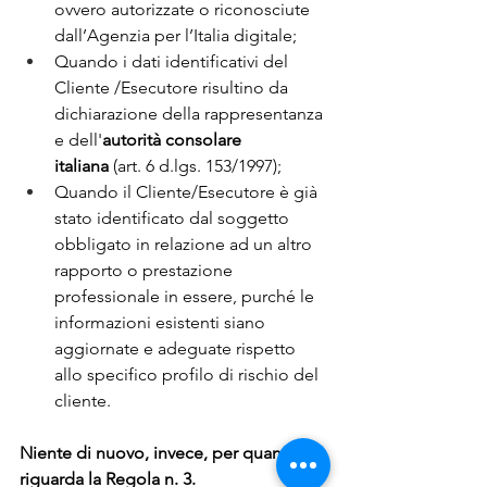
ovvero autorizzate o riconosciute 
dall’Agenzia per l’Italia digitale;
Quando i dati identificativi del 
Cliente /Esecutore risultino da 
dichiarazione della rappresentanza 
e dell'
autorità consolare 
italiana
 (art. 6 d.lgs. 153/1997); 
Quando il Cliente/Esecutore è già 
stato identificato dal soggetto 
obbligato in relazione ad un altro 
rapporto o prestazione 
professionale in essere, purché le 
informazioni esistenti siano 
aggiornate e adeguate rispetto 
allo specifico profilo di rischio del 
cliente.
Niente di nuovo, invece, per quanto 
riguarda la Regola n. 3.