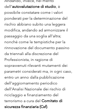
Andando, invece, nel merito 
dell’
autovalutazione di studio
, è 
possibile constatare come i valori 
ponderati per la determinazione del 
rischio abbiano subito una leggera 
modifica, andando ad armonizzare il 
passaggio da una soglia all’altra; 
nonché come le tempistiche per la 
rinnovazione del documento passino 
da triennali alla discrezione del 
Professionista, in ragione di 
sopravvenuti rilevanti mutamenti dei 
parametri considerati ma, in ogni caso, 
entro un anno dalla pubblicazione 
dell’aggiornamento periodico 
dell’Analisi Nazionale dei rischio di 
riciclaggio e finanziamento del 
terrorismo a cura del 
Comitato di 
sicurezza finanziaria (Csf)
.