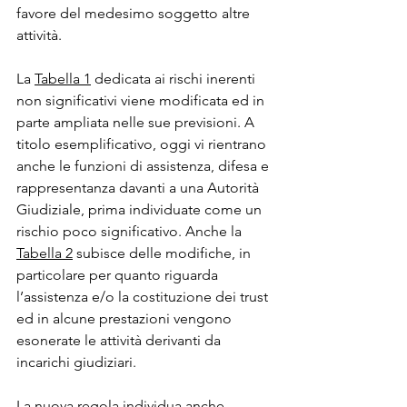
favore del medesimo soggetto altre 
attività.
La 
Tabella 1
 dedicata ai rischi inerenti 
non significativi viene modificata ed in 
parte ampliata nelle sue previsioni. A 
titolo esemplificativo, oggi vi rientrano 
anche le funzioni di assistenza, difesa e 
rappresentanza davanti a una Autorità 
Giudiziale, prima individuate come un 
rischio poco significativo. Anche la 
Tabella 2
 subisce delle modifiche, in 
particolare per quanto riguarda 
l’assistenza e/o la costituzione dei trust 
ed in alcune prestazioni vengono 
esonerate le attività derivanti da 
incarichi giudiziari.
La nuova regola individua anche 