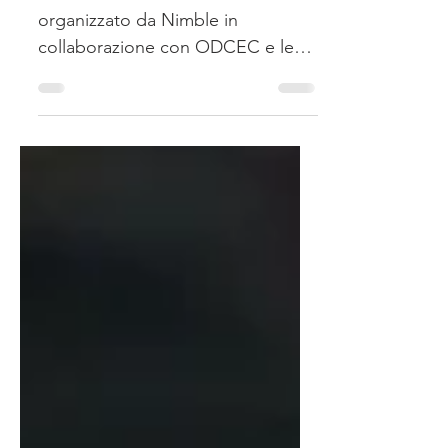
Al via il ciclo di webinar 2025
organizzato da Nimble in
collaborazione con ODCEC e le
Unioni Giovani (UGDCEC)