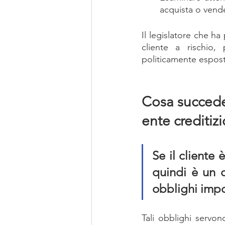
acquista o vende 
Il legislatore che ha 
cliente a rischio
politicamente espost
Cosa succede 
ente creditizi
Se il cliente 
quindi è un cl
obblighi impos
Tali obblighi servon