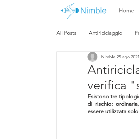
Home
All Posts
Antiriciclaggio
P
Nimble
25 ago 202
Antiricic
verifica "
Esistono tre tipologi
di rischio: ordinaria
essere utilizzata solo