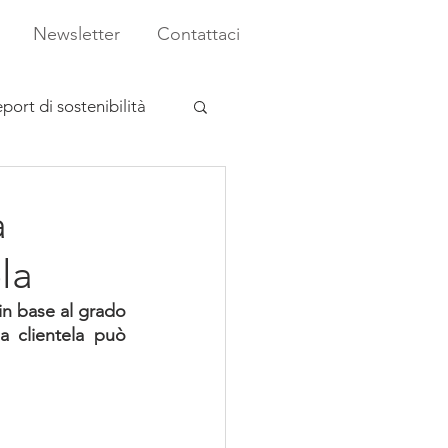
Newsletter
Contattaci
port di sostenibilità
a
la
in base al grado 
la clientela può 