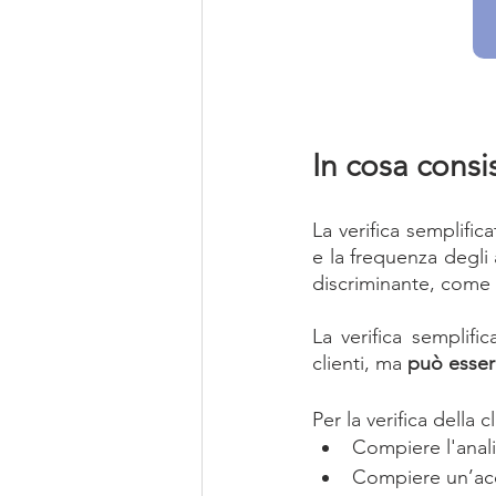
In cosa consis
La verifica semplific
e la frequenza degli 
discriminante, come v
La verifica semplifica
clienti, ma 
può essere
Per la verifica della 
Compiere l'analisi
Compiere un’acqu