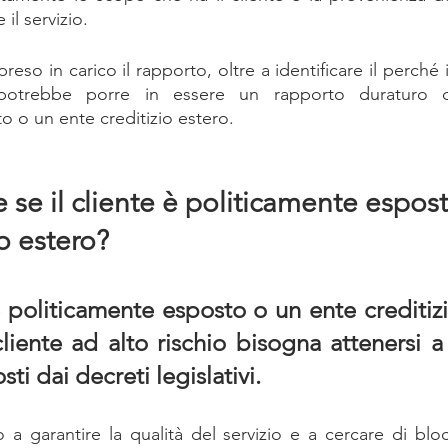
il servizio.
preso in carico il rapporto, oltre a identificare il perché 
, potrebbe porre in essere un rapporto duraturo c
o o un ente creditizio estero.
se il cliente è politicamente espost
o estero? 
è politicamente esposto o un ente creditizi
iente ad alto rischio bisogna attenersi a m
ti dai decreti legislativi.
o a garantire la qualità del servizio e a cercare di bloc