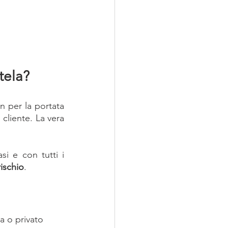
tela? 
n per la portata 
cliente. La vera 
si e con tutti i 
rischio
.
a o privato