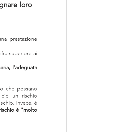
gnare loro 
na prestazione 
ra superiore ai 
aria, l'adeguata 
hio che possano 
c'è un rischio 
schio, invece, è 
 rischio è "molto 