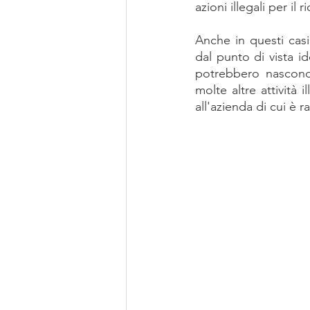
azioni illegali per il 
Anche in questi cas
dal punto di vista id
potrebbero nasconder
molte altre attività
all'azienda di cui è 