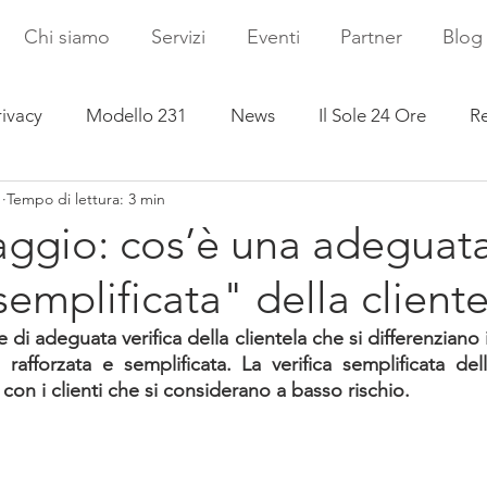
Chi siamo
Servizi
Eventi
Partner
Blog
rivacy
Modello 231
News
Il Sole 24 Ore
Re
1
Tempo di lettura: 3 min
laggio: cos’è una adeguat
semplificata" della cliente
e di adeguata verifica della clientela che si differenziano 
, rafforzata e semplificata. La verifica semplificata del
 con i clienti che si considerano a basso rischio.