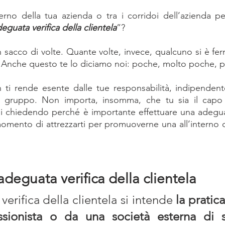
erno della tua azienda o tra i corridoi dell’azienda per
eguata verifica della clientela
”? 
 sacco di volte. Quante volte, invece, qualcuno si è fer
a? Anche questo te lo diciamo noi: poche, molto poche, 
ti rende esente dalle tue responsabilità, indipendent
el gruppo. Non importa, insomma, che tu sia il capo
ai chiedendo perché è importante effettuare una adeguata
 momento di attrezzarti per promuoverne una all’interno 
adeguata verifica della clientela
erifica della clientela si intende 
la pratica
sionista o da una società esterna di se