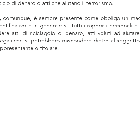
riciclo di denaro o atti che aiutano il terrorismo.
i, comunque, è sempre presente come obbligo un magg
entificativo e in generale su tutti i rapporti personali e
e atti di riciclaggio di denaro, atti voluti ad aiutare 
 illegali che si potrebbero nascondere dietro al soggetto
rappresentante o titolare.