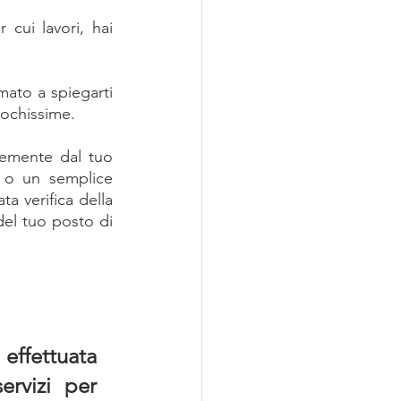
 cui lavori, hai 
mato a spiegarti 
pochissime.
emente dal tuo 
 o un semplice 
 verifica della 
del tuo posto di 
 effettuata 
rvizi per 