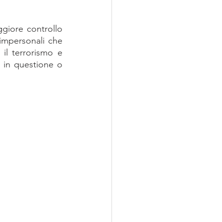
iore controllo 
 impersonali che 
il terrorismo e 
 in questione o 