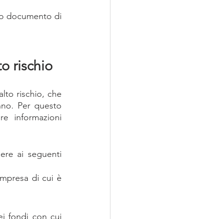
a o documento di 
to rischio
to rischio, che 
no. Per questo 
e informazioni 
re ai seguenti 
impresa di cui è 
i fondi con cui 