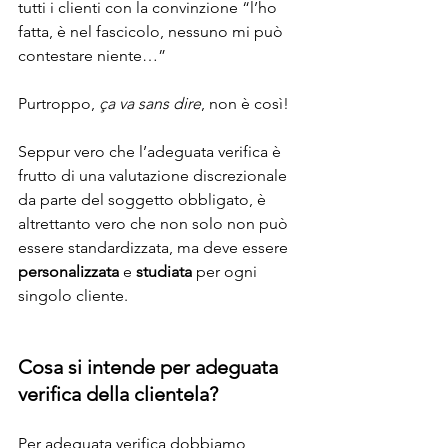
tutti i clienti con la convinzione “l’ho 
fatta, è nel fascicolo, nessuno mi può 
contestare niente…”
Purtroppo, 
ça va sans dire
, non è così! 
Seppur vero che l’adeguata verifica è 
frutto di una valutazione discrezionale 
da parte del soggetto obbligato, è 
altrettanto vero che non solo non può 
essere standardizzata, ma deve essere 
personalizzata
 e 
studiata
 per ogni 
singolo cliente.
Cosa si intende per adeguata 
verifica della clientela?
Per adeguata verifica dobbiamo 