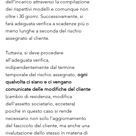
dell'incarico attraverso la compilazione 
dei rispettivi modelli e comunque non 
oltre i 30 giorni. Successivamente, si 
farà adeguata verifica a scadenze più o 
meno lunghe a seconda del rischio 
assegnato al cliente.
Tuttavia, si deve procedere 
all'adeguata verifica, 
indipendentemente dal termine 
temporale del rischio assegnato, 
ogni 
qualvolta ci siano e ci vengano 
comunicate delle modifiche del cliente 
(cambio di residenza, modifica 
dell'assetto societario, eccetera) 
poiché in questo caso si rende 
necessario non solo l'aggiornamento 
del fascicolo del cliente, ma anche una 
rivalutazione dello stesso in materia di 